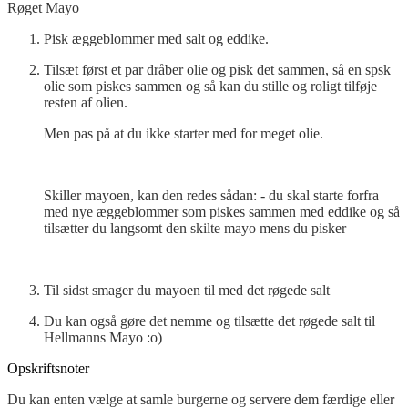
Røget Mayo
Pisk æggeblommer med salt og eddike.
Tilsæt først et par dråber olie og pisk det sammen, så en spsk
olie som piskes sammen og så kan du stille og roligt tilføje
resten af olien.
Men pas på at du ikke starter med for meget olie.
Skiller mayoen, kan den redes sådan: - du skal starte forfra
med nye æggeblommer som piskes sammen med eddike og så
tilsætter du langsomt den skilte mayo mens du pisker
Til sidst smager du mayoen til med det røgede salt
Du kan også gøre det nemme og tilsætte det røgede salt til
Hellmanns Mayo :o)
Opskriftsnoter
Du kan enten vælge at samle burgerne og servere dem færdige eller