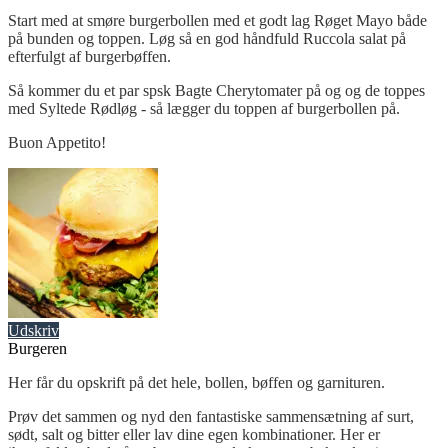
Start med at smøre burgerbollen med et godt lag Røget Mayo både
på bunden og toppen. Løg så en god håndfuld Ruccola salat på
efterfulgt af burgerbøffen.
Så kommer du et par spsk Bagte Cherytomater på og og de toppes
med Syltede Rødløg - så lægger du toppen af burgerbollen på.
Buon Appetito!
Udskriv
Burgeren
Her får du opskrift på det hele, bollen, bøffen og garnituren.
Prøv det sammen og nyd den fantastiske sammensætning af surt,
sødt, salt og bitter eller lav dine egen kombinationer. Her er