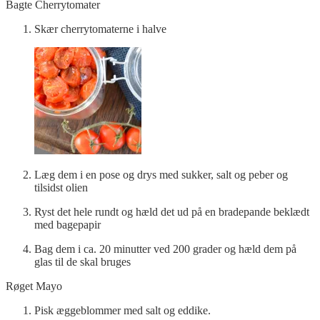
Bagte Cherrytomater
Skær cherrytomaterne i halve
Læg dem i en pose og drys med sukker, salt og peber og
tilsidst olien
Ryst det hele rundt og hæld det ud på en bradepande beklædt
med bagepapir
Bag dem i ca. 20 minutter ved 200 grader og hæld dem på
glas til de skal bruges
Røget Mayo
Pisk æggeblommer med salt og eddike.