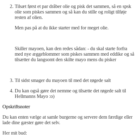
Tilsæt først et par dråber olie og pisk det sammen, så en spsk
olie som piskes sammen og så kan du stille og roligt tilføje
resten af olien.
Men pas på at du ikke starter med for meget olie.
Skiller mayoen, kan den redes sådan: - du skal starte forfra
med nye æggeblommer som piskes sammen med eddike og så
tilsætter du langsomt den skilte mayo mens du pisker
Til sidst smager du mayoen til med det røgede salt
Du kan også gøre det nemme og tilsætte det røgede salt til
Hellmanns Mayo :o)
Opskriftsnoter
Du kan enten vælge at samle burgerne og servere dem færdige eller
lade dine gæster gøre det selv.
Her mit bud: