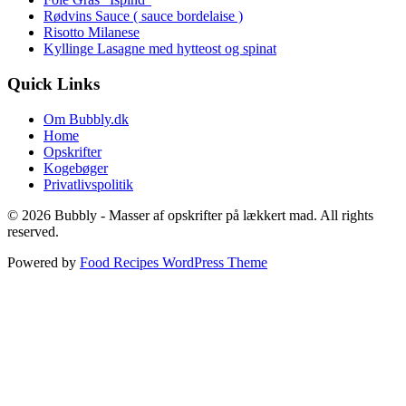
Rødvins Sauce ( sauce bordelaise )
Risotto Milanese
Kyllinge Lasagne med hytteost og spinat
Quick Links
Om Bubbly.dk
Home
Opskrifter
Kogebøger
Privatlivspolitik
© 2026 Bubbly - Masser af opskrifter på lækkert mad. All rights
reserved.
Powered by
Food Recipes WordPress Theme