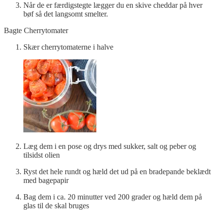
Når de er færdigstegte lægger du en skive cheddar på hver
bøf så det langsomt smelter.
Bagte Cherrytomater
Skær cherrytomaterne i halve
Læg dem i en pose og drys med sukker, salt og peber og
tilsidst olien
Ryst det hele rundt og hæld det ud på en bradepande beklædt
med bagepapir
Bag dem i ca. 20 minutter ved 200 grader og hæld dem på
glas til de skal bruges