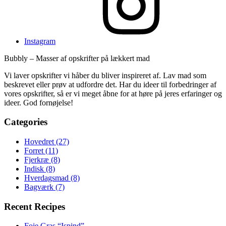
Instagram
Bubbly – Masser af opskrifter på lækkert mad
Vi laver opskrifter vi håber du bliver inspireret af. Lav mad som
beskrevet eller prøv at udfordre det. Har du ideer til forbedringer af
vores opskrifter, så er vi meget åbne for at høre på jeres erfaringer og
ideer. God fornøjelse!
Categories
Hovedret
(27)
Forret
(11)
Fjerkræ
(8)
Indisk
(8)
Hverdagsmad
(8)
Bagværk
(7)
Recent Recipes
Foie Gras “Ispind”