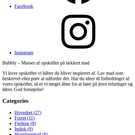
Facebook
Instagram
Bubbly – Masser af opskrifter på lækkert mad
Vi laver opskrifter vi håber du bliver inspireret af. Lav mad som
beskrevet eller prøv at udfordre det. Har du ideer til forbedringer af
vores opskrifter, så er vi meget åbne for at høre på jeres erfaringer og
ideer. God fornøjelse!
Categories
Hovedret
(27)
Forret
(11)
Fjerkræ
(8)
Indisk
(8)
Hverdagsmad
(8)