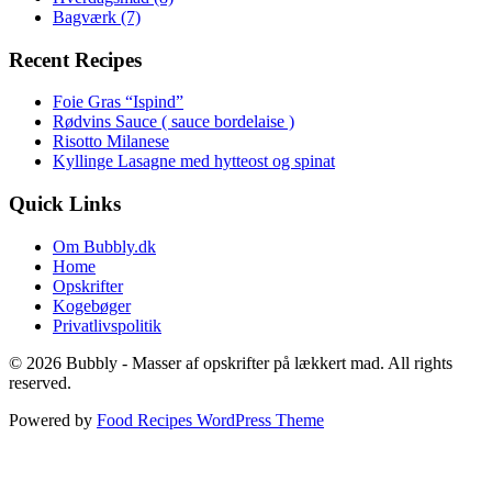
Bagværk
(7)
Recent Recipes
Foie Gras “Ispind”
Rødvins Sauce ( sauce bordelaise )
Risotto Milanese
Kyllinge Lasagne med hytteost og spinat
Quick Links
Om Bubbly.dk
Home
Opskrifter
Kogebøger
Privatlivspolitik
© 2026 Bubbly - Masser af opskrifter på lækkert mad. All rights
reserved.
Powered by
Food Recipes WordPress Theme