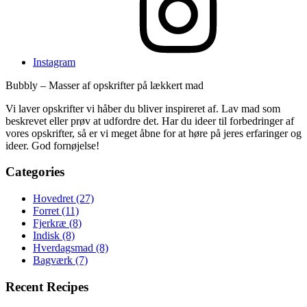
Instagram
Bubbly – Masser af opskrifter på lækkert mad
Vi laver opskrifter vi håber du bliver inspireret af. Lav mad som
beskrevet eller prøv at udfordre det. Har du ideer til forbedringer af
vores opskrifter, så er vi meget åbne for at høre på jeres erfaringer og
ideer. God fornøjelse!
Categories
Hovedret
(27)
Forret
(11)
Fjerkræ
(8)
Indisk
(8)
Hverdagsmad
(8)
Bagværk
(7)
Recent Recipes