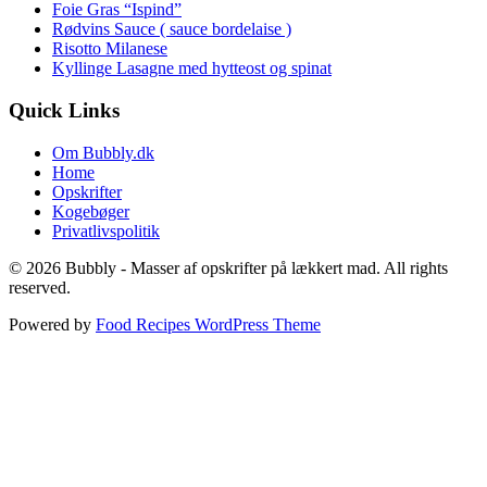
Foie Gras “Ispind”
Rødvins Sauce ( sauce bordelaise )
Risotto Milanese
Kyllinge Lasagne med hytteost og spinat
Quick Links
Om Bubbly.dk
Home
Opskrifter
Kogebøger
Privatlivspolitik
© 2026 Bubbly - Masser af opskrifter på lækkert mad. All rights
reserved.
Powered by
Food Recipes WordPress Theme